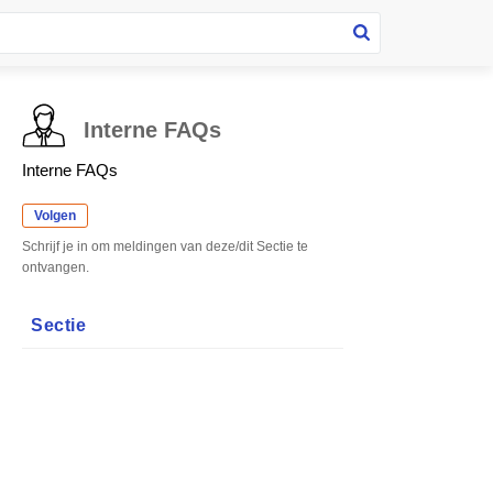
Interne FAQs
Interne FAQs
Volgen
Schrijf je in om meldingen van deze/dit Sectie te
ontvangen.
Sectie