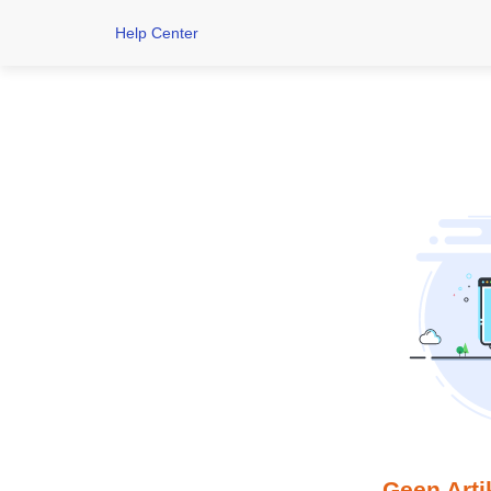
Help Center
Geen Art