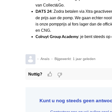
van Collect&Go.
: Zodra betalen via Xtra geactiveer
DATS 24
de prijs aan de pomp. We gaan echter nooit 
is onze pompprijs al fors lager dan de offici
en CNG.
: je bent steeds o
Colruyt Group Academy
Anaïs
Bijgewerkt:
1 jaar geleden
Nuttig?
Kunt u nog steeds geen antwo