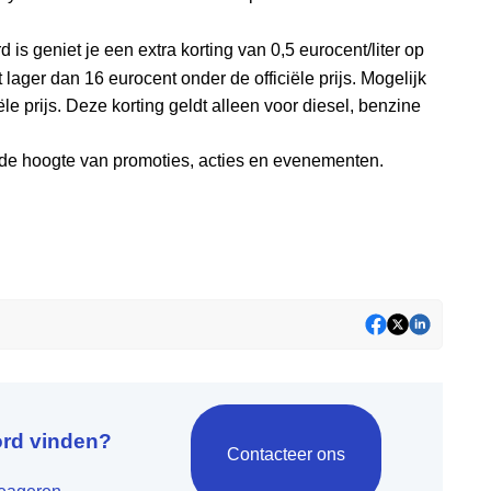
d is geniet je een extra korting van 0,5 eurocent/liter op
lager dan 16 eurocent onder de officiële prijs. Mogelijk
ële prijs. Deze korting geldt alleen voor diesel, benzine
p de hoogte van promoties, acties en evenementen.
ord vinden?
Contacteer ons