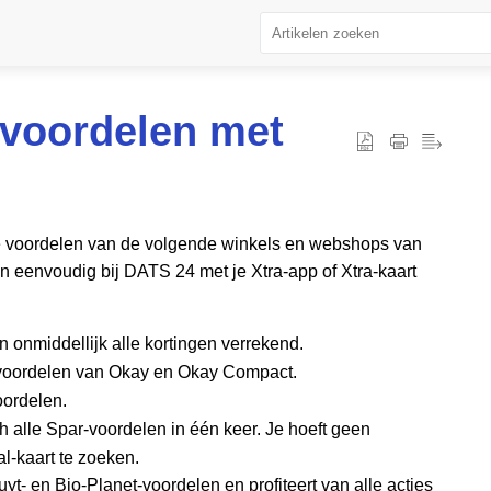
 voordelen met
ieke voordelen van de volgende winkels en webshops van
en eenvoudig bij DATS 24 met je Xtra-app of Xtra-kaart
n onmiddellijk alle kortingen verrekend.
lle voordelen van Okay en Okay Compact.
voordelen.
ch alle Spar-voordelen in één keer. Je hoeft geen
l-kaart te zoeken.
uyt- en Bio-Planet-voordelen en profiteert van alle acties