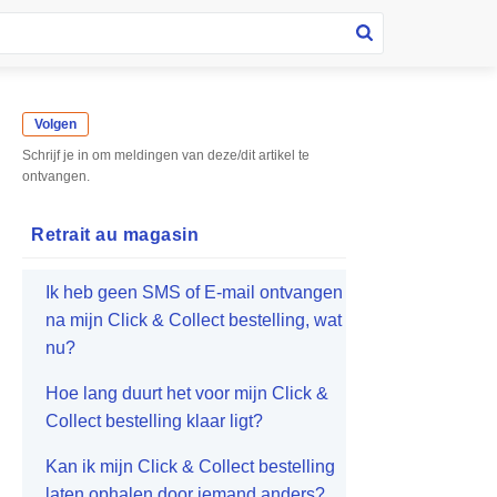
Volgen
Schrijf je in om meldingen van deze/dit artikel te
ontvangen.
Retrait au magasin
Ik heb geen SMS of E-mail ontvangen
na mijn Click & Collect bestelling, wat
nu?
Hoe lang duurt het voor mijn Click &
Collect bestelling klaar ligt?
Kan ik mijn Click & Collect bestelling
laten ophalen door iemand anders?