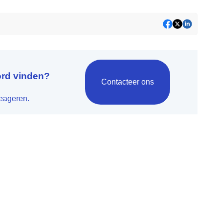
ord vinden?
Contacteer ons
reageren.