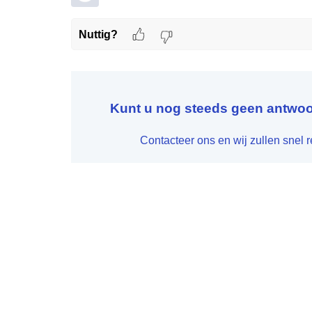
Nuttig?
Kunt u nog steeds geen antwo
Contacteer ons en wij zullen snel 