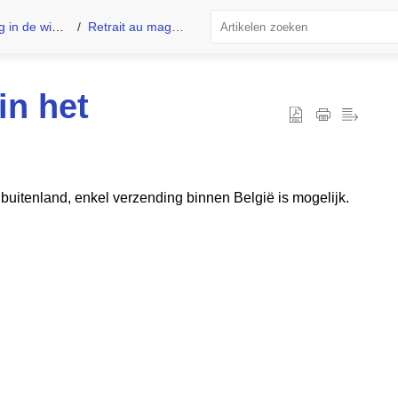
in de winkel
Retrait au magasin
in het
 buitenland, enkel verzending binnen België is mogelijk.