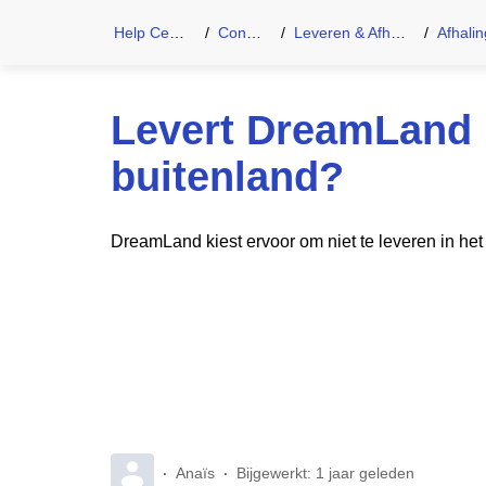
Help Center
Contact
Leveren & Afhalen
Afhaling 
Levert DreamLand 
buitenland?
DreamLand kiest ervoor om niet te leveren in het
Anaïs
Bijgewerkt:
1 jaar geleden